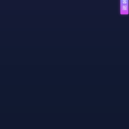
，用户可以训练模型、部署应用，并实现商业化。平台支持多
实际场景，推动行业创新。